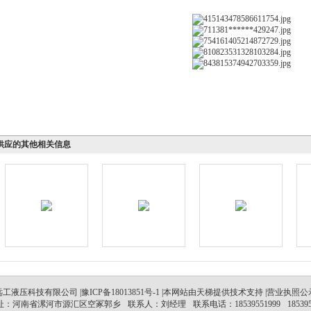
供应的其他相关信息
工液压科技有限公司 |
豫ICP备18013851号-1
|本网站由
天梯
提供技术支持
|营业执照公
址：河南省漯河市源汇区空冢郭乡
联系人：刘经理
联系电话：18539551999
18539