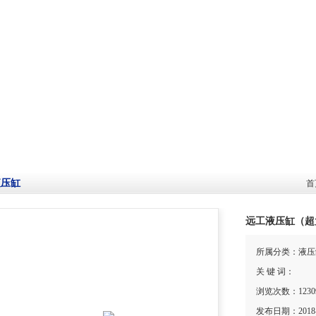
液压缸
首
远工液压缸（超
所属分类：液压
关 键 词：
浏览次数：1230
发布日期：2018-