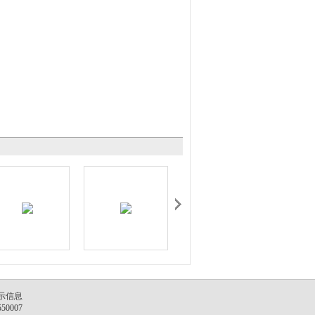
示信息
550007