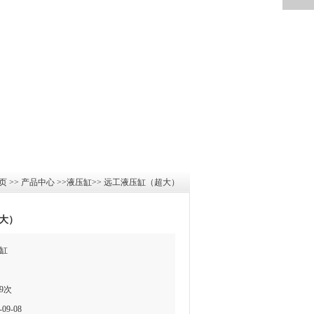
页
>>
产品中心
>>
液压缸
>>
远工液压缸（超大）
大）
缸
9次
09-08