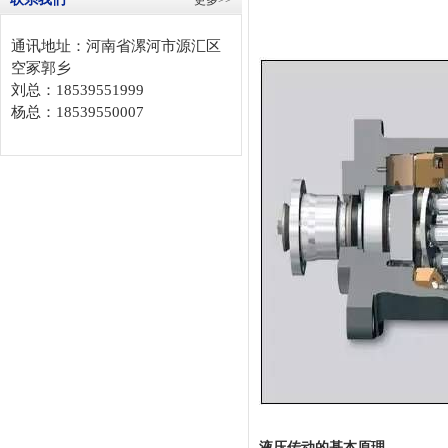
更多>>
通讯地址：河南省漯河市源汇区
空冢郭乡
刘总：18539551999
杨总：18539550007
液压传动的基本原理